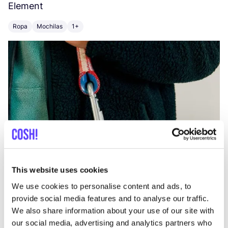
Element
C
Ropa
Mochilas
1+
Z
This website uses cookies
We use cookies to personalise content and ads, to
provide social media features and to analyse our traffic.
We also share information about your use of our site with
our social media, advertising and analytics partners who