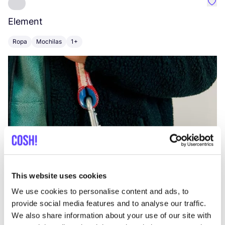
Favo
Element
C
Ropa
Mochilas
1+
Z
This website uses cookies
We use cookies to personalise content and ads, to
provide social media features and to analyse our traffic.
We also share information about your use of our site with