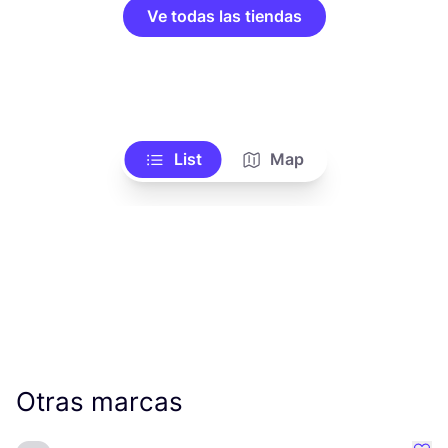
Ve todas las tiendas
List
Map
Otras marcas