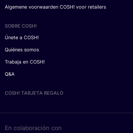
Algemene voorwaarden COSH! voor retailers
SOBRE
COSH
!
Únete a COSH!
Quiénes somos
Trabaja en COSH!
Q&A
COSH! TARJETA REGALO
En cola­bo­ra­ción con