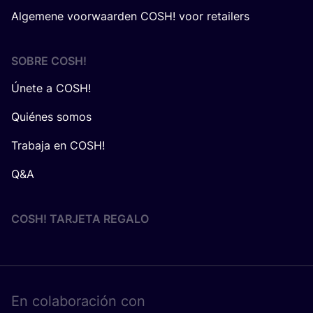
Algemene voorwaarden COSH! voor retailers
SOBRE
COSH
!
Únete a COSH!
Quiénes somos
Trabaja en COSH!
Q&A
COSH! TARJETA REGALO
En cola­bo­ra­ción con