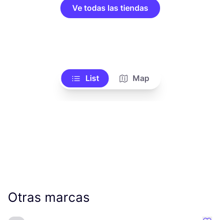
Ve todas las tiendas
List
Map
Otras marcas