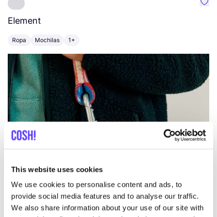
Favo
Element
C
Ropa
Mochilas
1+
Z
This website uses cookies
We use cookies to personalise content and ads, to
provide social media features and to analyse our traffic.
We also share information about your use of our site with