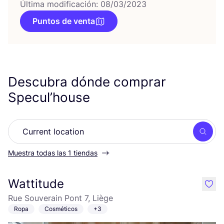
Última modificación: 08/03/2023
Puntos de venta
Descubra dónde comprar
Specul’house
Busc
Muestra todas las 1 tiendas
Wattitude
like
Rue Souverain Pont 7, Liège
Ropa
Cosméticos
+3