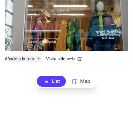
Añade a la ruta
Visita sitio web
List
Map