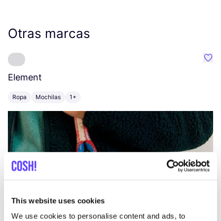
Otras marcas
Favo
Element
C
Ropa
Mochilas
1+
Z
This website uses cookies
We use cookies to personalise content and ads, to