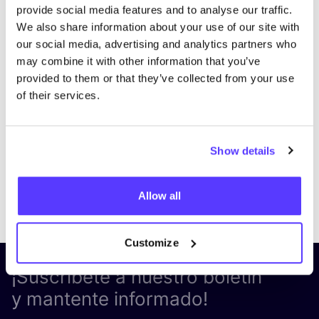
provide social media features and to analyse our traffic.
We also share information about your use of our site with
our social media, advertising and analytics partners who
may combine it with other information that you’ve
provided to them or that they’ve collected from your use
of their services.
Show details
Previous
Next
Allow all
Customize
¡Suscríbete a nuestro boletín
y mantente informado!