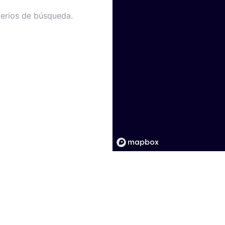
terios de búsqueda.