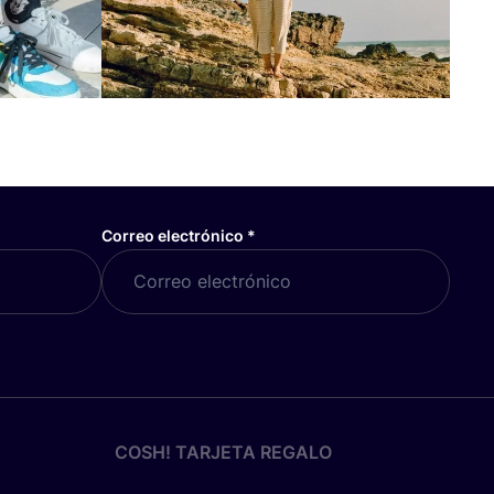
Correo electrónico
*
COSH! TARJETA REGALO