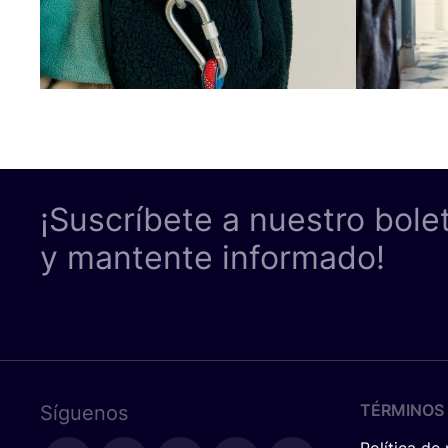
¡Suscríbete a nuestro bole
y mantente informado!
TÉRMINOS 
Síguenos
Política de