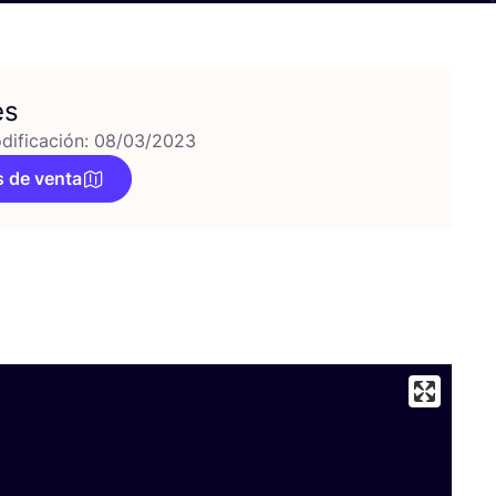
es
dificación: 08/03/2023
 de venta