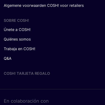
Algemene voorwaarden COSH! voor retailers
SOBRE
COSH
!
Únete a COSH!
Quiénes somos
Trabaja en COSH!
Q&A
COSH! TARJETA REGALO
En cola­bo­ra­ción con