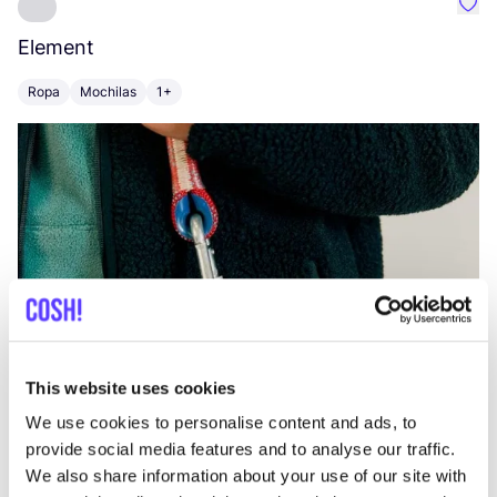
Favo
Element
C
Ropa
Mochilas
1+
Z
This website uses cookies
We use cookies to personalise content and ads, to
provide social media features and to analyse our traffic.
We also share information about your use of our site with