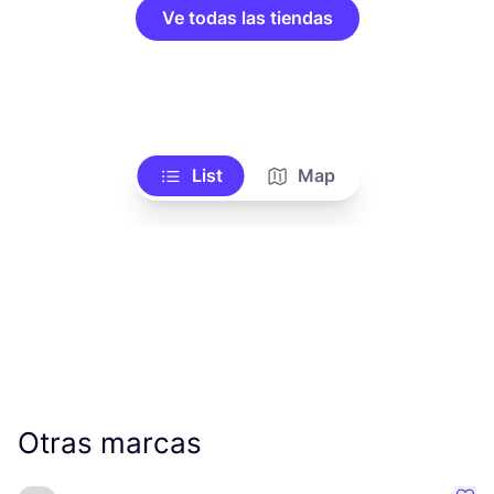
Ve todas las tiendas
List
Map
Otras marcas