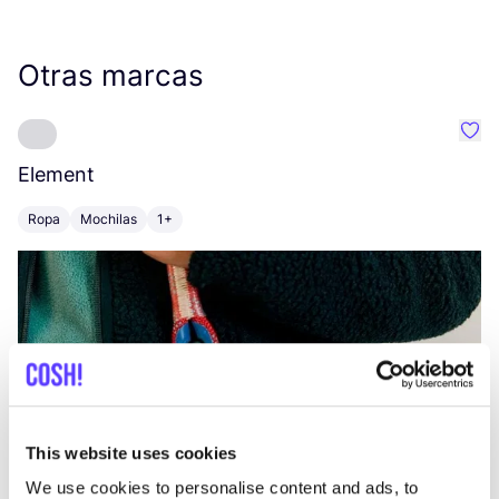
Otras marcas
Favo
Element
C
Ropa
Mochilas
1+
Z
This website uses cookies
We use cookies to personalise content and ads, to