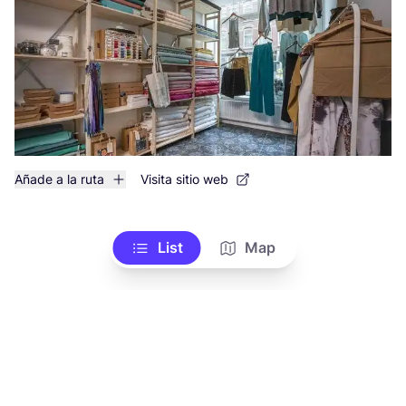
Añade a la ruta
Visita sitio web
List
Map