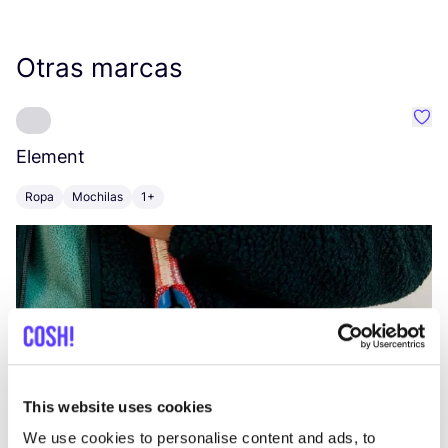
Otras marcas
Favo
Element
C
Ropa
Mochilas
1+
Z
This website uses cookies
We use cookies to personalise content and ads, to