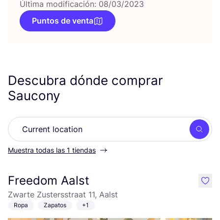
Última modificación: 08/03/2023
Puntos de venta
Descubra dónde comprar
Saucony
Busc
Muestra todas las 1 tiendas
Freedom Aalst
like
Zwarte Zustersstraat 11, Aalst
Ropa
Zapatos
+1