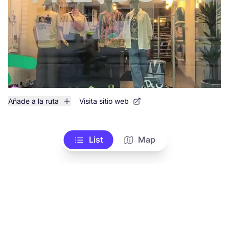
Añade a la ruta
Visita sitio web
List
Map