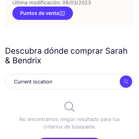
Última modificación: 08/03/2023
Puntos de venta
Descubra dónde comprar Sarah
&
Bendrix
Busc
No encontramos ningún resultado para tus
criterios de búsqueda.