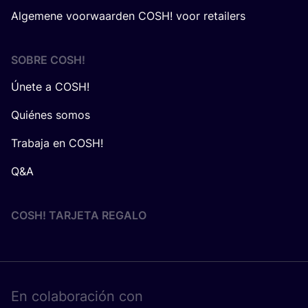
Algemene voorwaarden COSH! voor retailers
SOBRE
COSH
!
Únete a COSH!
Quiénes somos
Trabaja en COSH!
Q&A
COSH! TARJETA REGALO
En cola­bo­ra­ción con