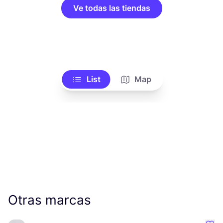
Ve todas las tiendas
List
Map
Otras marcas