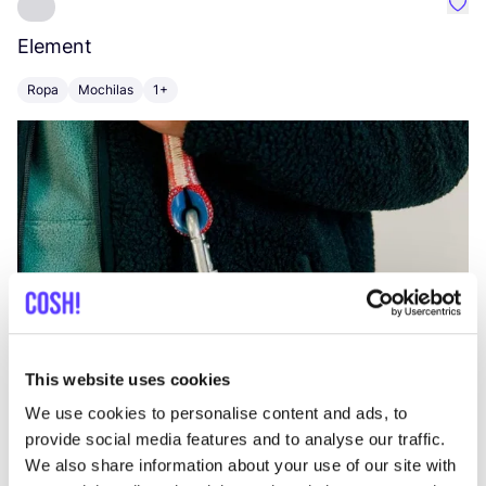
Favo
Element
C
Ropa
Mochilas
1+
Z
This website uses cookies
We use cookies to personalise content and ads, to
provide social media features and to analyse our traffic.
We also share information about your use of our site with