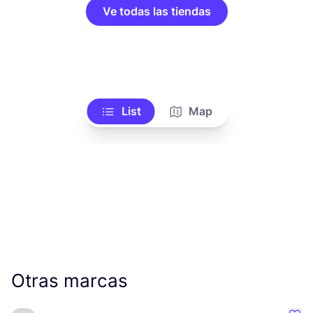
Ve todas las tiendas
List
Map
Otras marcas