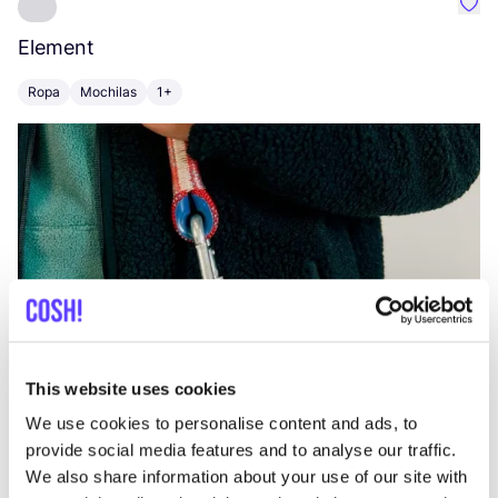
Favo
Element
C
Ropa
Mochilas
1+
Z
This website uses cookies
We use cookies to personalise content and ads, to
provide social media features and to analyse our traffic.
We also share information about your use of our site with