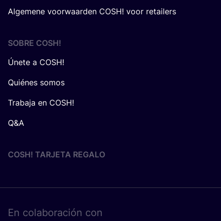
Algemene voorwaarden COSH! voor retailers
SOBRE
COSH
!
Únete a COSH!
Quiénes somos
Trabaja en COSH!
Q&A
COSH! TARJETA REGALO
En cola­bo­ra­ción con