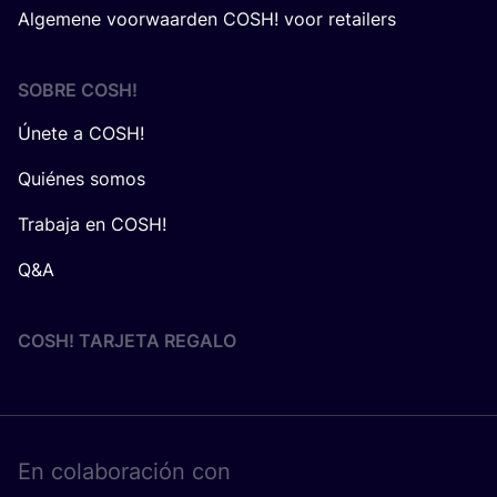
Algemene voorwaarden COSH! voor retailers
SOBRE
COSH
!
Únete a COSH!
Quiénes somos
Trabaja en COSH!
Q&A
COSH! TARJETA REGALO
En cola­bo­ra­ción con