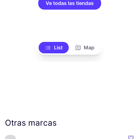
Ve todas las tiendas
List
Map
Otras marcas