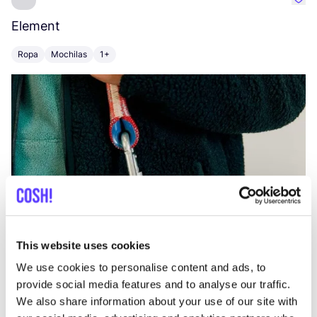
Favo
Element
C
Ropa
Mochilas
1+
Z
This website uses cookies
We use cookies to personalise content and ads, to
provide social media features and to analyse our traffic.
We also share information about your use of our site with