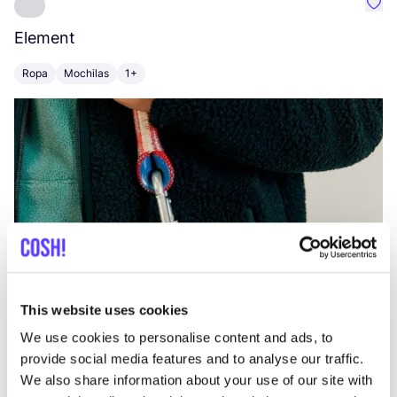
Favo
Element
C
Ropa
Mochilas
1+
Z
This website uses cookies
We use cookies to personalise content and ads, to
provide social media features and to analyse our traffic.
We also share information about your use of our site with