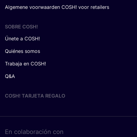
Algemene voorwaarden COSH! voor retailers
SOBRE
COSH
!
Únete a COSH!
Quiénes somos
Trabaja en COSH!
Q&A
COSH! TARJETA REGALO
En cola­bo­ra­ción con