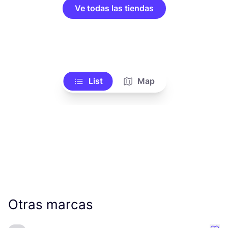
Ve todas las tiendas
List
Map
Otras marcas