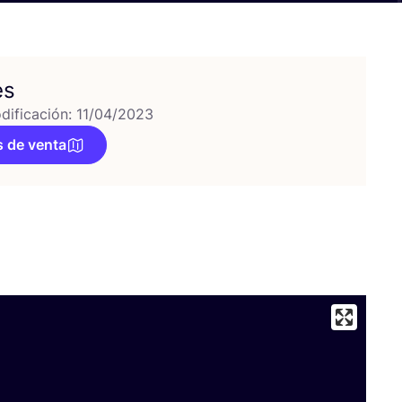
es
dificación: 11/04/2023
 de venta