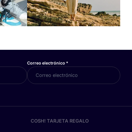
Correo electrónico
*
COSH! TARJETA REGALO