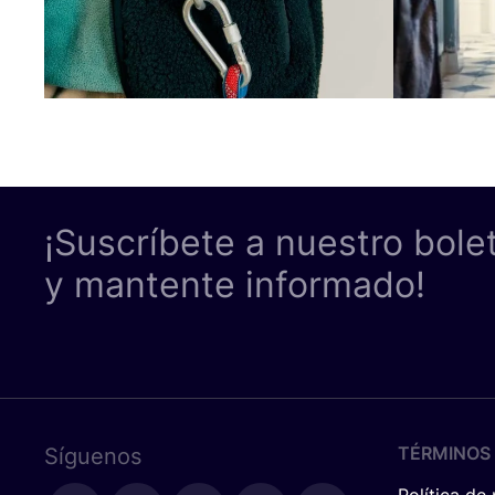
¡Suscríbete a nuestro bole
y mantente informado!
TÉRMINOS 
Síguenos
Política de