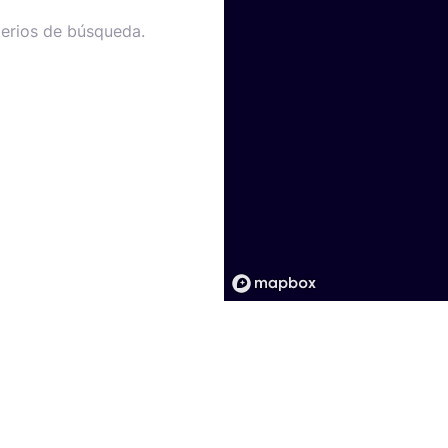
terios de búsqueda.