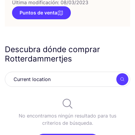
Última modificación: 08/03/2023
Puntos de venta
Descubra dónde comprar
Rotterdammertjes
Busc
No encontramos ningún resultado para tus
criterios de búsqueda.