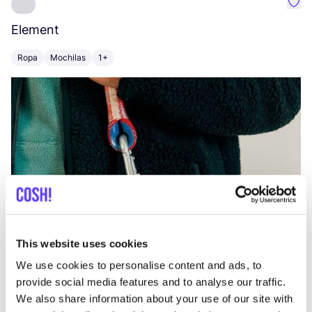
Favo
Element
C
Ropa
Mochilas
1+
Z
This website uses cookies
We use cookies to personalise content and ads, to
provide social media features and to analyse our traffic.
We also share information about your use of our site with