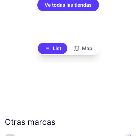
Ve todas las tiendas
List
Map
Otras marcas