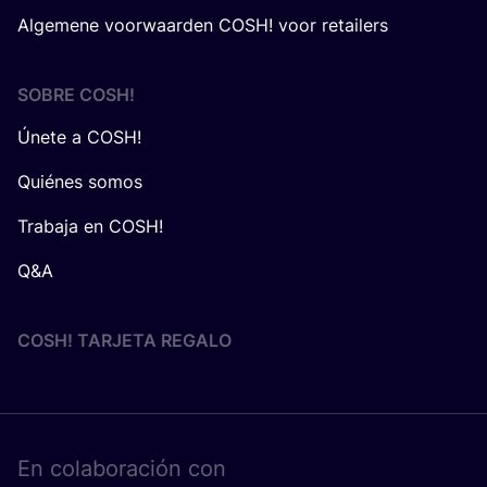
Algemene voorwaarden COSH! voor retailers
SOBRE
COSH
!
Únete a COSH!
Quiénes somos
Trabaja en COSH!
Q&A
COSH! TARJETA REGALO
En cola­bo­ra­ción con