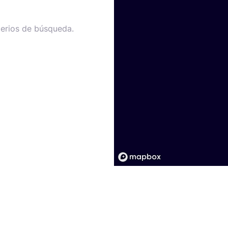
terios de búsqueda.