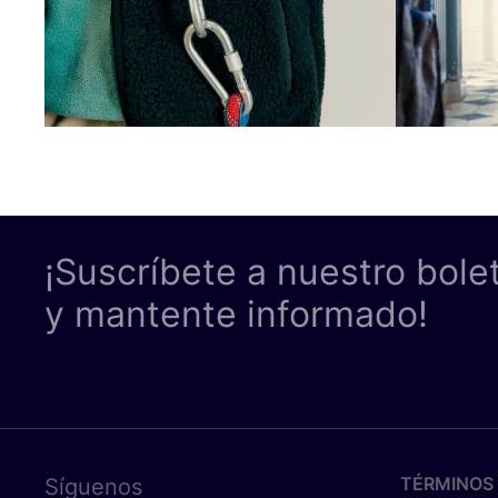
¡Suscríbete a nuestro bole
y mantente informado!
TÉRMINOS 
Síguenos