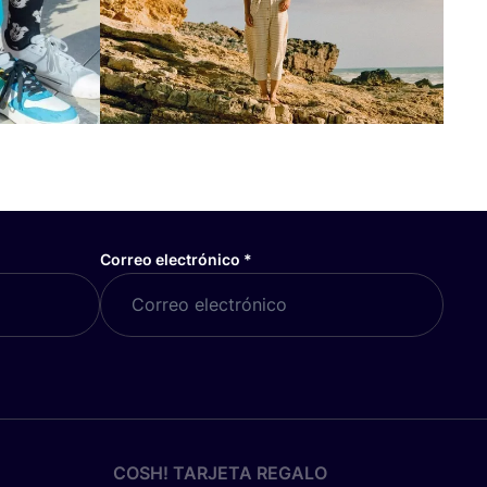
Correo electrónico
*
COSH! TARJETA REGALO