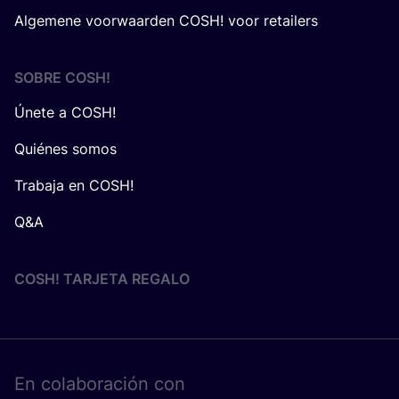
Algemene voorwaarden COSH! voor retailers
SOBRE
COSH
!
Únete a COSH!
Quiénes somos
Trabaja en COSH!
Q&A
COSH! TARJETA REGALO
En cola­bo­ra­ción con