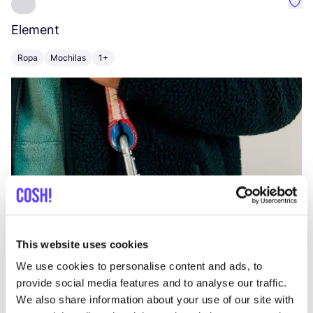
Favo
Element
C
Ropa
Mochilas
1+
Z
This website uses cookies
We use cookies to personalise content and ads, to
provide social media features and to analyse our traffic.
We also share information about your use of our site with