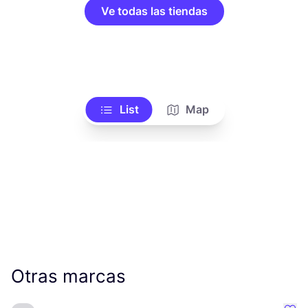
Ve todas las tiendas
List
Map
Otras marcas