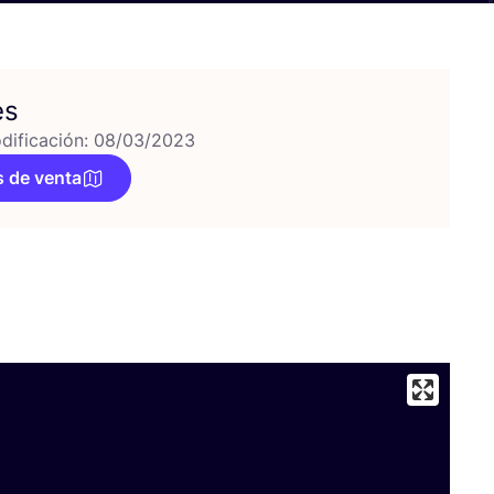
es
dificación: 08/03/2023
 de venta