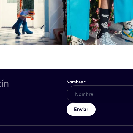
tín
Nombre
*
Enviar