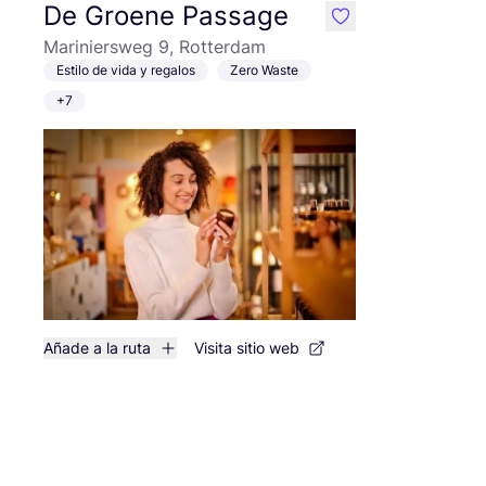
De Groene Passage
like
Mariniersweg 9, Rotterdam
Estilo de vida y regalos
Zero Waste
+7
Añade a la ruta
Visita sitio web