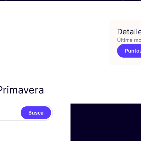
Detall
Última mo
Puntos
Primavera
Busca