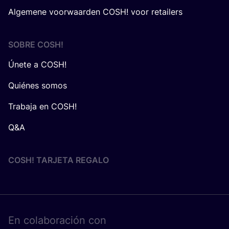
Algemene voorwaarden COSH! voor retailers
SOBRE
COSH
!
Únete a COSH!
Quiénes somos
Trabaja en COSH!
Q&A
COSH! TARJETA REGALO
En cola­bo­ra­ción con