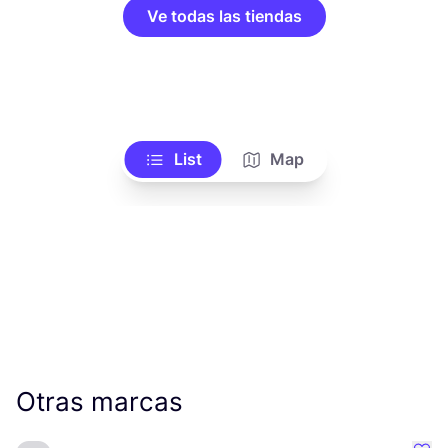
Ve todas las tiendas
List
Map
Otras marcas