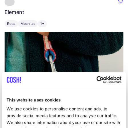
Favo
Element
C
Ropa
Mochilas
1+
Z
This website uses cookies
We use cookies to personalise content and ads, to
provide social media features and to analyse our traffic.
We also share information about your use of our site with