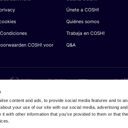
 privacy
Únete a COSH!
 cookies
Quiénes somos
 Condiciones
Trabaja en COSH!
voorwaarden COSH! voor
Q&A
s
ise content and ads, to provide social media features and to anal
about your use of our site with our social media, advertising and
t with other information that you’ve provided to them or that the
ices.