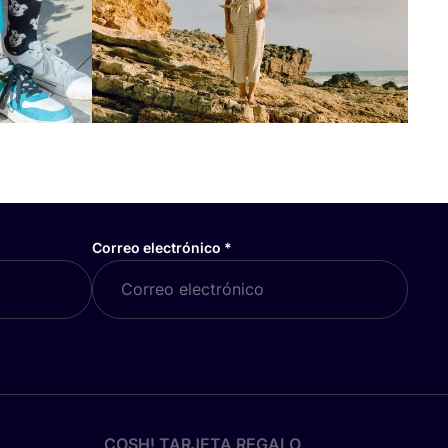
Correo electrónico
*
COSH! TARJETA REGALO