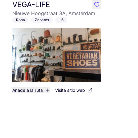
VEGA-LIFE
like
Nieuwe Hoogstraat 3A, Amsterdam
Ropa
Zapatos
+6
Añade a la ruta
Visita sitio web