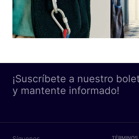
¡Suscríbete a nuestro bole
y mantente informado!
TÉRMINOS 
Síguenos