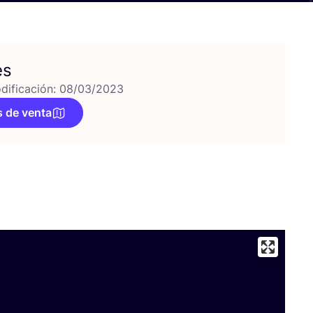
es
dificación: 08/03/2023
 de venta