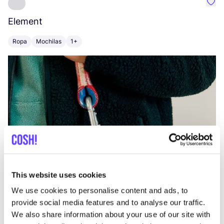
Favo
Element
C
Ropa
Mochilas
1+
Z
This website uses cookies
We use cookies to personalise content and ads, to
provide social media features and to analyse our traffic.
We also share information about your use of our site with