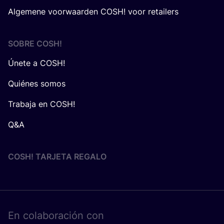
Algemene voorwaarden COSH! voor retailers
SOBRE
COSH
!
Únete a COSH!
Quiénes somos
Trabaja en COSH!
Q&A
COSH! TARJETA REGALO
En cola­bo­ra­ción con