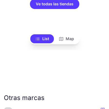
Ve todas las tiendas
List
Map
Otras marcas