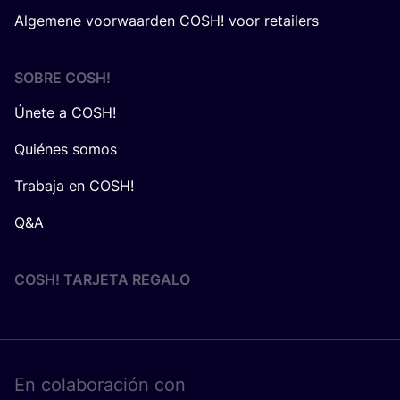
Algemene voorwaarden COSH! voor retailers
SOBRE
COSH
!
Únete a COSH!
Quiénes somos
Trabaja en COSH!
Q&A
COSH! TARJETA REGALO
En cola­bo­ra­ción con