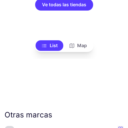
Ve todas las tiendas
List
Map
Otras marcas