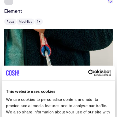
Favo
Element
C
Ropa
Mochilas
1+
Z
This website uses cookies
We use cookies to personalise content and ads, to
provide social media features and to analyse our traffic.
We also share information about your use of our site with