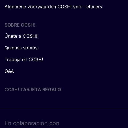
Algemene voorwaarden COSH! voor retailers
SOBRE
COSH
!
Únete a COSH!
Quiénes somos
Trabaja en COSH!
Q&A
COSH! TARJETA REGALO
En cola­bo­ra­ción con