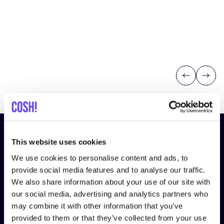
Previous
Next
¡Suscríbete a nuestro boletín
This website uses cookies
y mantente informado!
We use cookies to personalise content and ads, to
provide social media features and to analyse our traffic.
Nombre
*
We also share information about your use of our site with
our social media, advertising and analytics partners who
may combine it with other information that you’ve
Correo electrónico
*
provided to them or that they’ve collected from your use