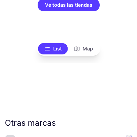
Ve todas las tiendas
List
Map
Otras marcas