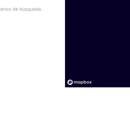
terios de búsqueda.