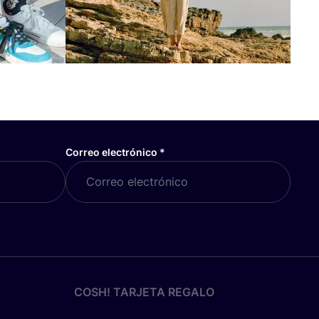
Correo electrónico
*
COSH! TARJETA REGALO