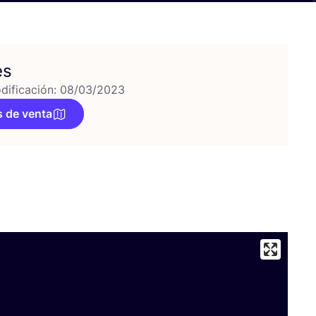
es
dificación: 08/03/2023
 de venta