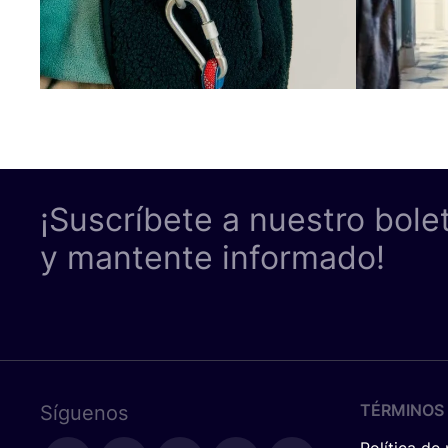
¡Suscríbete a nuestro bole
y mantente informado!
TÉRMINOS 
Síguenos
Política de