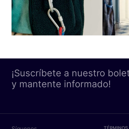
¡Suscríbete a nuestro bole
y mantente informado!
TÉRMINOS 
Síguenos