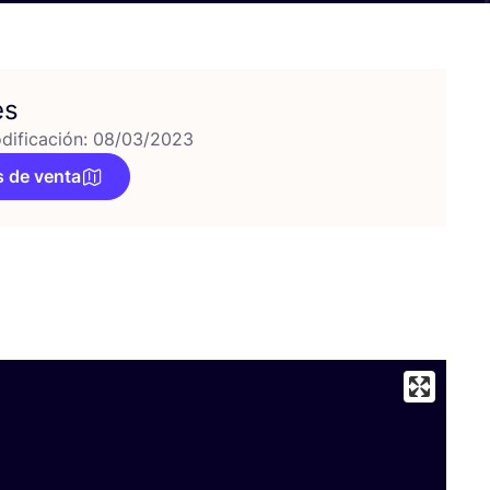
es
dificación: 08/03/2023
 de venta