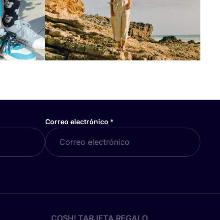
Correo electrónico
*
COSH! TARJETA REGALO