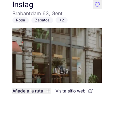
Inslag
like
Brabantdam 63, Gent
Ropa
Zapatos
+2
Añade a la ruta
Visita sitio web