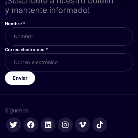
¡Suscríbete a nuestro boletín
y mantente informado!
Nombre
*
Correo electrónico
*
Enviar
Síguenos