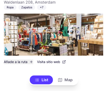
Waldenlaan 208, Amsterdam
Ropa
Zapatos
+7
Añade a la ruta
Visita sitio web
List
Map