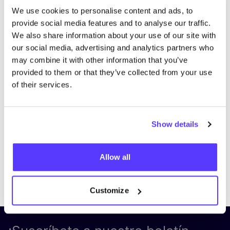
We use cookies to personalise content and ads, to
provide social media features and to analyse our traffic.
We also share information about your use of our site with
our social media, advertising and analytics partners who
may combine it with other information that you’ve
provided to them or that they’ve collected from your use
Visita el sitio web
of their services.
Show details
Allow all
Previous
Next
Customize