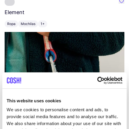
Favo
Element
C
Ropa
Mochilas
1+
Z
This website uses cookies
We use cookies to personalise content and ads, to
provide social media features and to analyse our traffic.
We also share information about your use of our site with