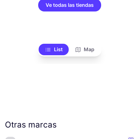
Ve todas las tiendas
List
Map
Otras marcas