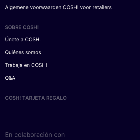
Algemene voorwaarden COSH! voor retailers
SOBRE
COSH
!
Únete a COSH!
Quiénes somos
Trabaja en COSH!
Q&A
COSH! TARJETA REGALO
En cola­bo­ra­ción con