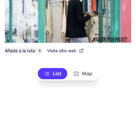
Añade a la ruta
Visita sitio web
List
Map