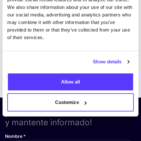
We also share information about your use of our site with
our social media, advertising and analytics partners who
may combine it with other information that you’ve
provided to them or that they’ve collected from your use
of their services.
Show details
Previous
Next
Allow all
Customize
¡Suscríbete a nuestro boletín
y mantente informado!
Nombre
*