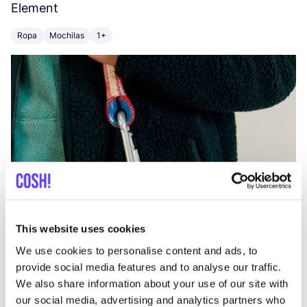
Element
C
Ropa
Mochilas
1+
Z
This website uses cookies
We use cookies to personalise content and ads, to
provide social media features and to analyse our traffic.
We also share information about your use of our site with
our social media, advertising and analytics partners who