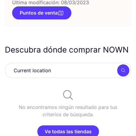
Última modificación: 08/03/2023
Puntos de venta
Descubra dónde comprar
NOWN
Busc
No encontramos ningún resultado para tus
criterios de búsqueda.
Ve todas las tiendas