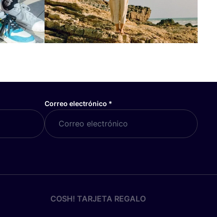
Correo electrónico
*
COSH! TARJETA REGALO