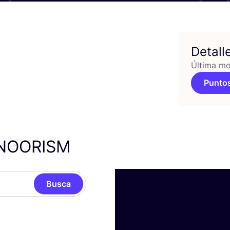
Detall
Última mo
Puntos
NOORISM
Busca