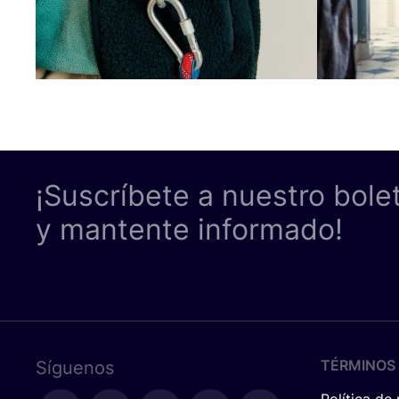
¡Suscríbete a nuestro bole
y mantente informado!
TÉRMINOS 
Síguenos
Política de