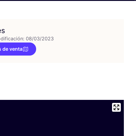
es
dificación: 08/03/2023
 de venta