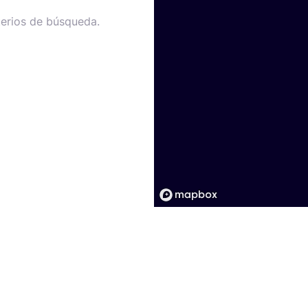
terios de búsqueda.