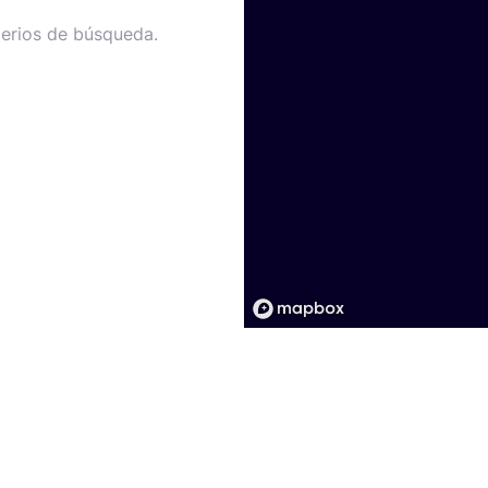
terios de búsqueda.