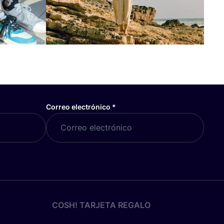
Correo electrónico
*
COSH! TARJETA REGALO