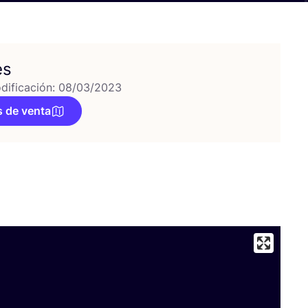
es
dificación: 08/03/2023
 de venta