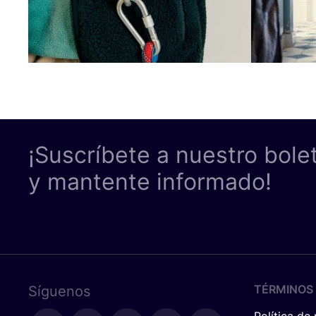
¡Suscríbete a nuestro bole
y mantente informado!
TÉRMINOS 
Síguenos
Política de