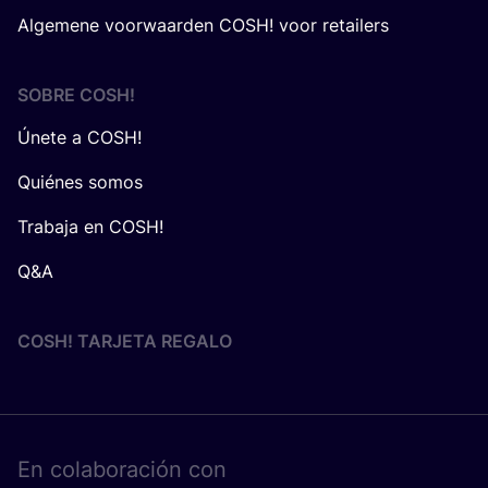
Algemene voorwaarden COSH! voor retailers
SOBRE
COSH
!
Únete a COSH!
Quiénes somos
Trabaja en COSH!
Q&A
COSH! TARJETA REGALO
En cola­bo­ra­ción con