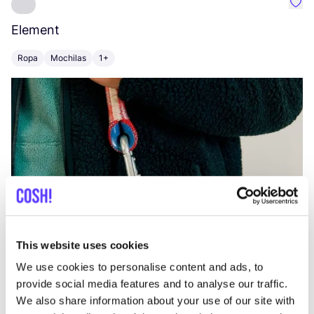
Favo
Element
C
Ropa
Mochilas
1+
Z
This website uses cookies
We use cookies to personalise content and ads, to
provide social media features and to analyse our traffic.
We also share information about your use of our site with