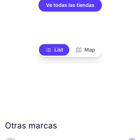
Ve todas las tiendas
List
Map
Otras marcas