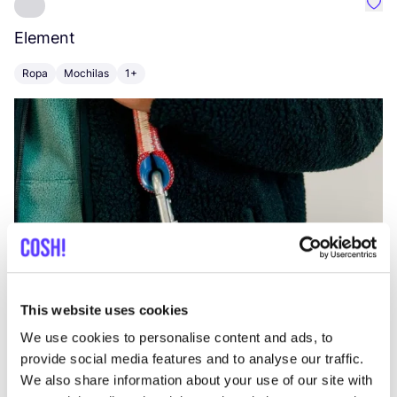
Favo
Element
C
Ropa
Mochilas
1+
Z
This website uses cookies
We use cookies to personalise content and ads, to
provide social media features and to analyse our traffic.
We also share information about your use of our site with