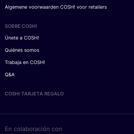
Algemene voorwaarden COSH! voor retailers
SOBRE
COSH
!
Únete a COSH!
Quiénes somos
Trabaja en COSH!
Q&A
COSH! TARJETA REGALO
En cola­bo­ra­ción con