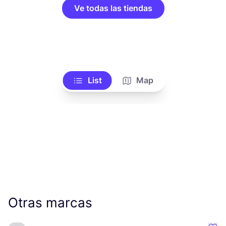
Ve todas las tiendas
List
Map
Otras marcas