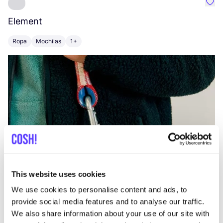
Favo
Element
C
Ropa
Mochilas
1+
Z
This website uses cookies
We use cookies to personalise content and ads, to
provide social media features and to analyse our traffic.
We also share information about your use of our site with