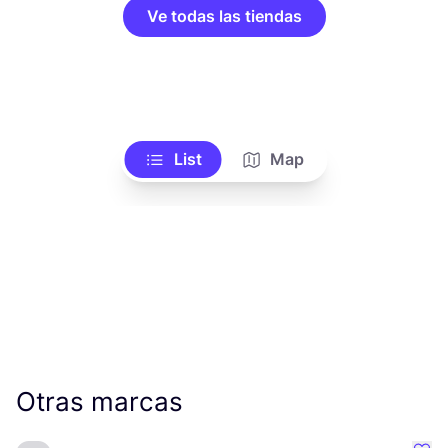
Ve todas las tiendas
List
Map
Otras marcas