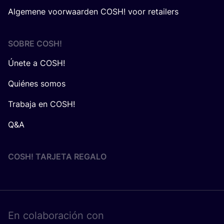
Algemene voorwaarden COSH! voor retailers
SOBRE
COSH
!
Únete a COSH!
Quiénes somos
Trabaja en COSH!
Q&A
COSH! TARJETA REGALO
En cola­bo­ra­ción con