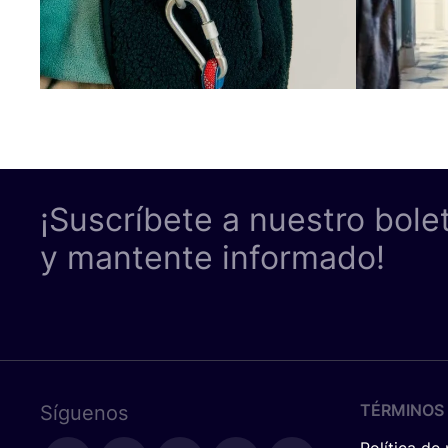
¡Suscríbete a nuestro bole
y mantente informado!
TÉRMINOS 
Síguenos
Política de