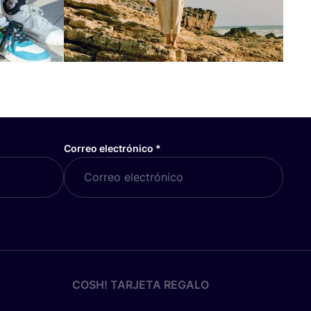
Correo electrónico
*
COSH! TARJETA REGALO