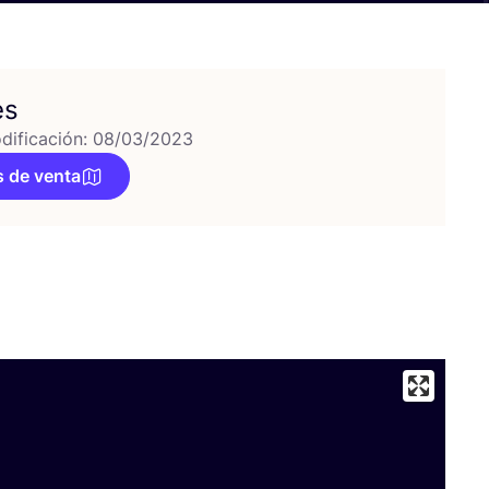
es
dificación: 08/03/2023
 de venta