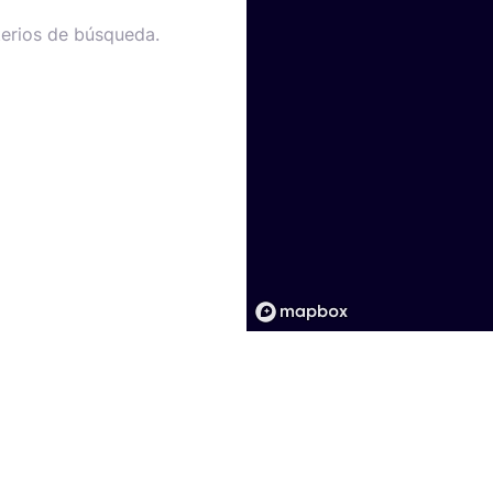
terios de búsqueda.