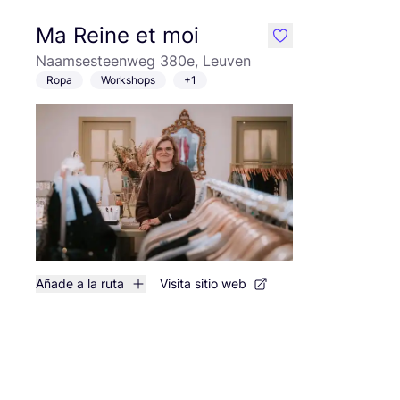
Ma Reine et moi
like
Naamsesteenweg 380e, Leuven
Ropa
Workshops
+1
Añade a la ruta
Visita sitio web