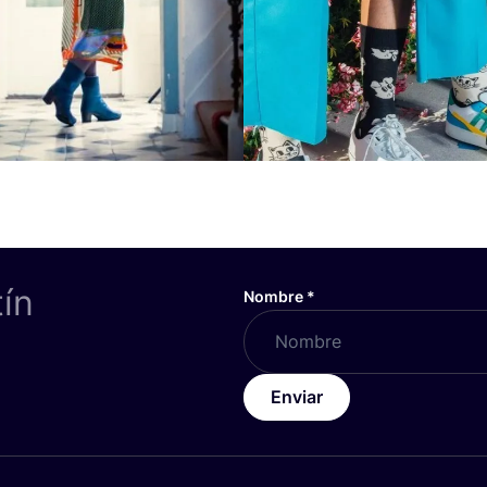
tín
Nombre
*
Enviar