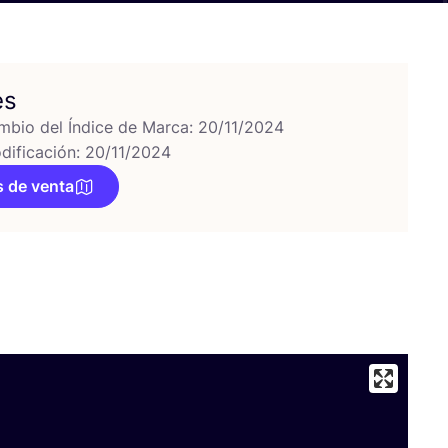
es
mbio del Índice de Marca: 20/11/2024
dificación: 20/11/2024
 de venta