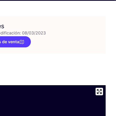
es
dificación: 08/03/2023
 de venta