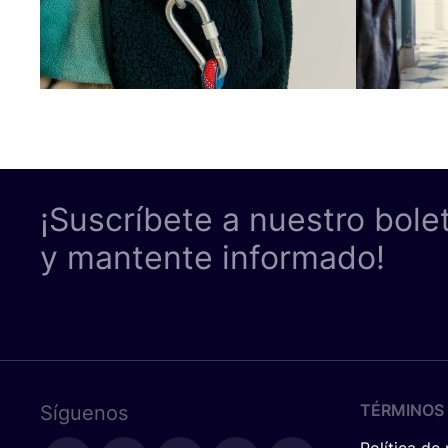
¡Suscríbete a nuestro bole
y mantente informado!
TÉRMINOS 
Síguenos
Política de