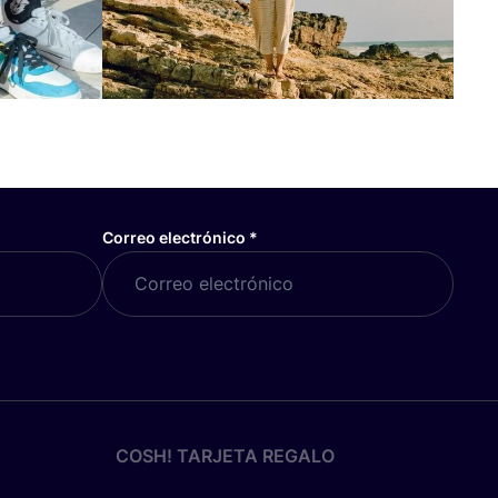
Correo electrónico
*
COSH! TARJETA REGALO