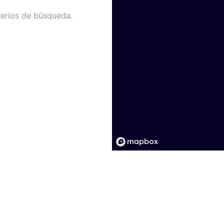
terios de búsqueda.