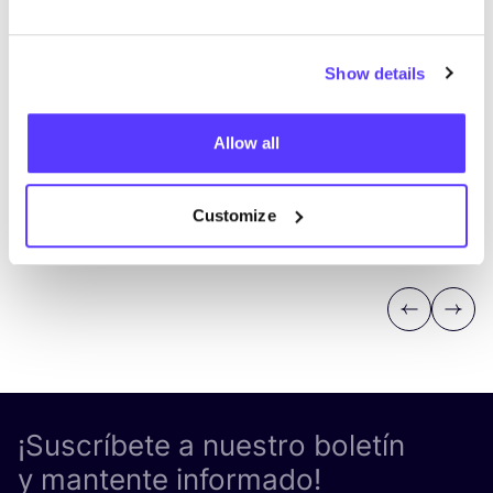
Show details
Allow all
Customize
Previous
Next
¡Suscríbete a nuestro boletín
y mantente informado!