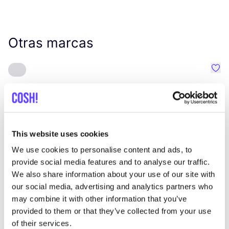
Otras marcas
Favo
Element
C
Ropa
Mochilas
1+
Z
This website uses cookies
We use cookies to personalise content and ads, to
provide social media features and to analyse our traffic.
We also share information about your use of our site with
our social media, advertising and analytics partners who
may combine it with other information that you’ve
provided to them or that they’ve collected from your use
of their services.