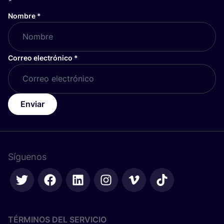
Nombre
*
Correo electrónico
*
Enviar
Síguenos
TÉRMINOS DEL SERVICIO