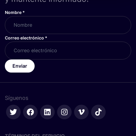
Nombre
*
Correo electrónico
*
Enviar
Síguenos