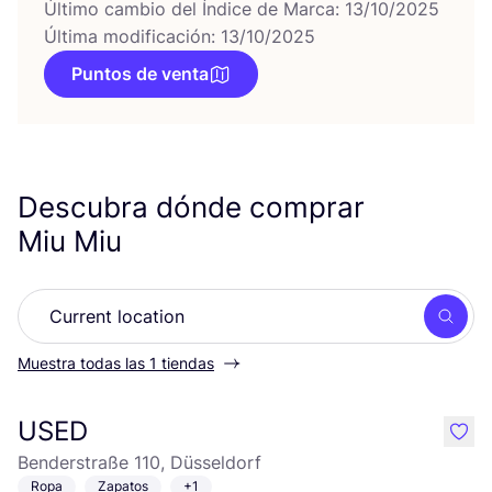
Último cambio del Índice de Marca: 13/10/2025
Última modificación: 13/10/2025
Puntos de venta
Descubra dónde comprar
Miu Miu
Busc
Muestra todas las 1 tiendas
USED
like
Benderstraße 110, Düsseldorf
Ropa
Zapatos
+1