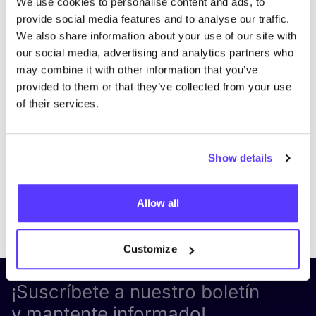
We use cookies to personalise content and ads, to
provide social media features and to analyse our traffic.
We also share information about your use of our site with
our social media, advertising and analytics partners who
may combine it with other information that you’ve
provided to them or that they’ve collected from your use
of their services.
Show details
Allow all
Previous
Next
Customize
¡Suscríbete a nuestro boletín
y mantente informado!