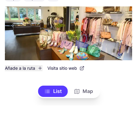
Añade a la ruta
Visita sitio web
List
Map