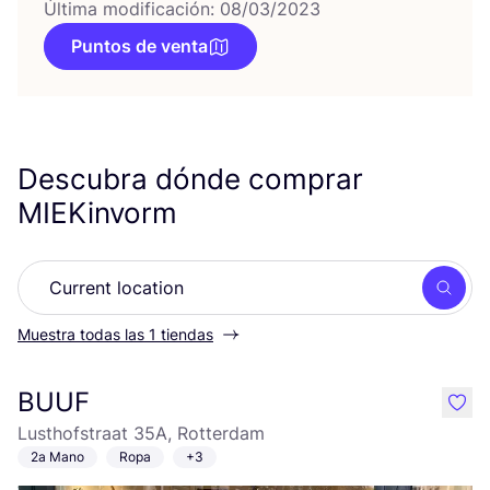
Última modificación: 08/03/2023
Puntos de venta
Descubra dónde comprar
MIEKinvorm
Busc
Muestra todas las 1 tiendas
BUUF
like
Lusthofstraat 35A, Rotterdam
2a Mano
Ropa
+3