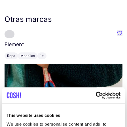
Otras marcas
Favo
Element
C
Ropa
Mochilas
1+
Z
This website uses cookies
We use cookies to personalise content and ads, to