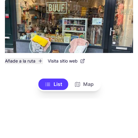
Añade a la ruta
Visita sitio web
List
Map