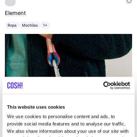
Favo
Element
C
Ropa
Mochilas
1+
Z
This website uses cookies
We use cookies to personalise content and ads, to
provide social media features and to analyse our traffic.
We also share information about your use of our site with