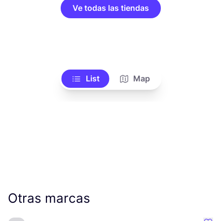
Ve todas las tiendas
List
Map
Otras marcas