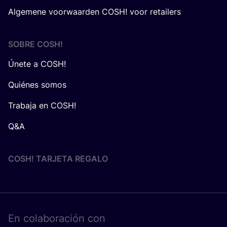
Algemene voorwaarden COSH! voor retailers
SOBRE
COSH
!
Únete a COSH!
Quiénes somos
Trabaja en COSH!
Q&A
COSH! TARJETA REGALO
En cola­bo­ra­ción con