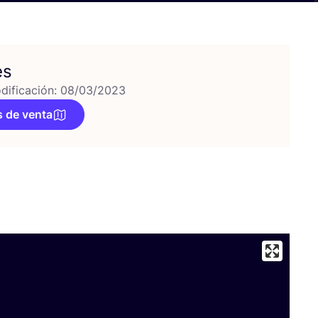
es
dificación: 08/03/2023
 de venta