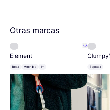
Otras marcas
Favoritos {no
Element
Clumpy’
Ropa
Mochilas
1+
Zapatos