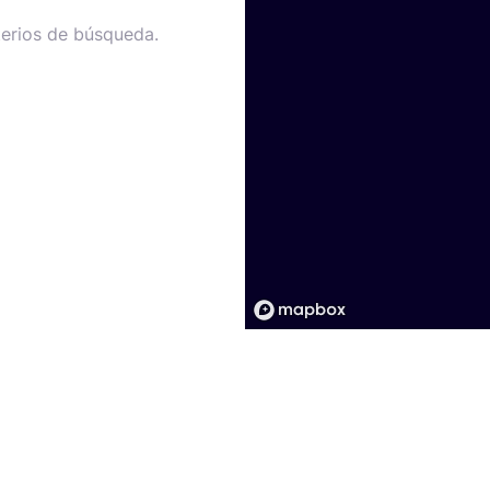
terios de búsqueda.