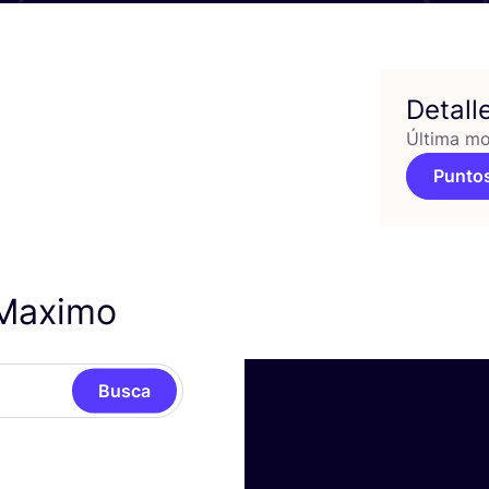
Detall
Última mo
Puntos
 Maximo
Busca