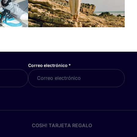
Correo electrónico
*
COSH! TARJETA REGALO