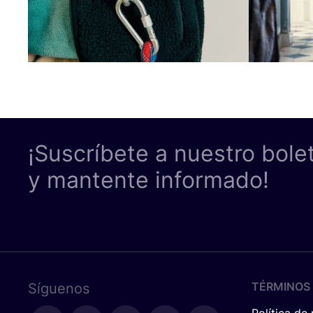
¡Suscríbete a nuestro bole
y mantente informado!
TÉRMINOS 
Síguenos
Política de