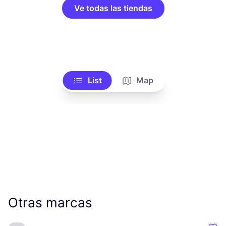
Ve todas las tiendas
List
Map
Otras marcas