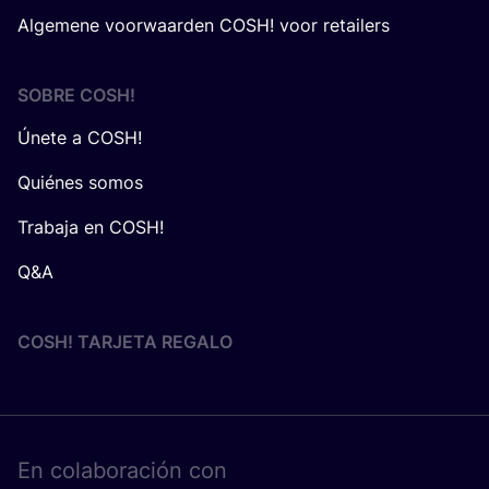
Algemene voorwaarden COSH! voor retailers
SOBRE
COSH
!
Únete a COSH!
Quiénes somos
Trabaja en COSH!
Q&A
COSH! TARJETA REGALO
En cola­bo­ra­ción con