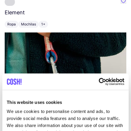
Favo
Element
C
Ropa
Mochilas
1+
Z
This website uses cookies
We use cookies to personalise content and ads, to
provide social media features and to analyse our traffic.
We also share information about your use of our site with