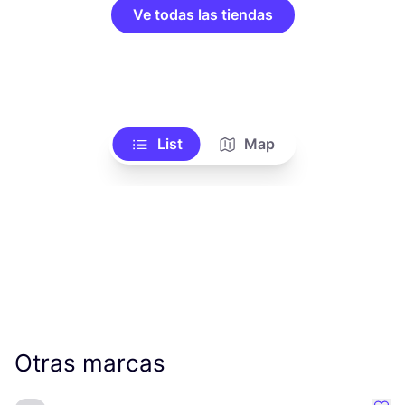
Ve todas las tiendas
List
Map
Otras marcas