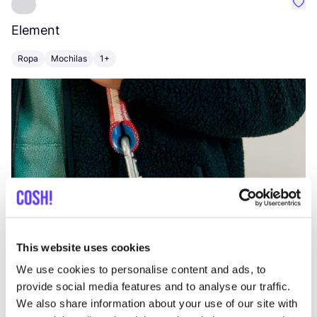
Favo
Element
C
Ropa
Mochilas
1+
Z
This website uses cookies
We use cookies to personalise content and ads, to
provide social media features and to analyse our traffic.
We also share information about your use of our site with