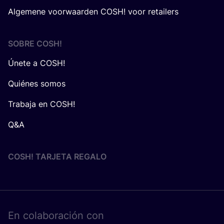
Algemene voorwaarden COSH! voor retailers
SOBRE
COSH
!
Únete a COSH!
Quiénes somos
Trabaja en COSH!
Q&A
COSH! TARJETA REGALO
En cola­bo­ra­ción con