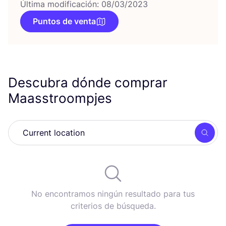
Última modificación: 08/03/2023
Puntos de venta
Descubra dónde comprar
Maasstroompjes
Busc
No encontramos ningún resultado para tus
criterios de búsqueda.