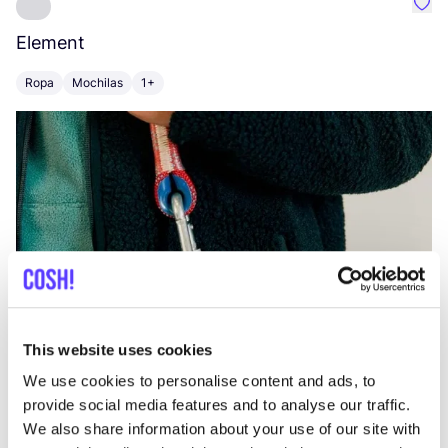
Favo
Element
C
Ropa
Mochilas
1+
Z
This website uses cookies
We use cookies to personalise content and ads, to
provide social media features and to analyse our traffic.
We also share information about your use of our site with