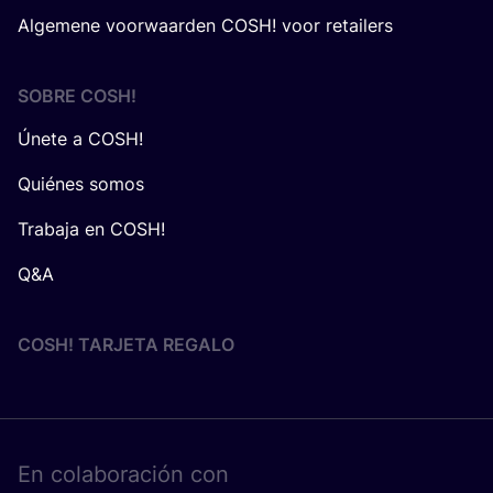
Algemene voorwaarden COSH! voor retailers
SOBRE
COSH
!
Únete a COSH!
Quiénes somos
Trabaja en COSH!
Q&A
COSH! TARJETA REGALO
En cola­bo­ra­ción con