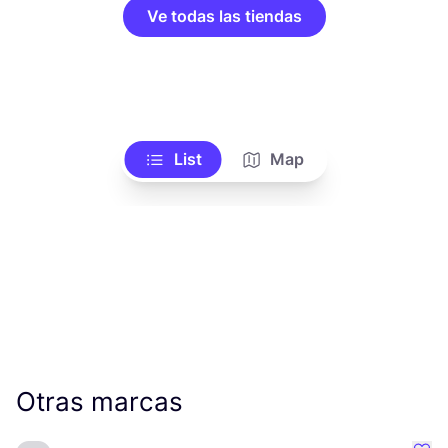
Ve todas las tiendas
List
Map
Otras marcas