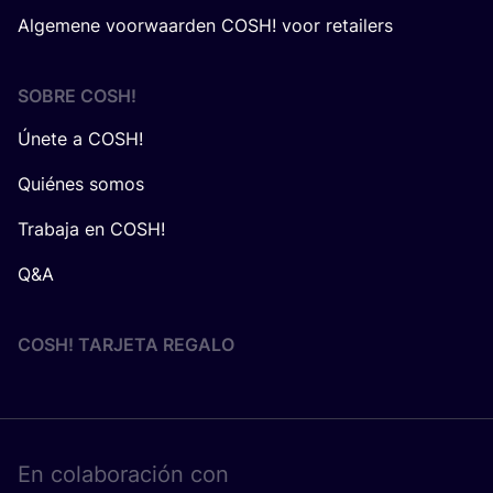
Algemene voorwaarden COSH! voor retailers
SOBRE
COSH
!
Únete a COSH!
Quiénes somos
Trabaja en COSH!
Q&A
COSH! TARJETA REGALO
En cola­bo­ra­ción con