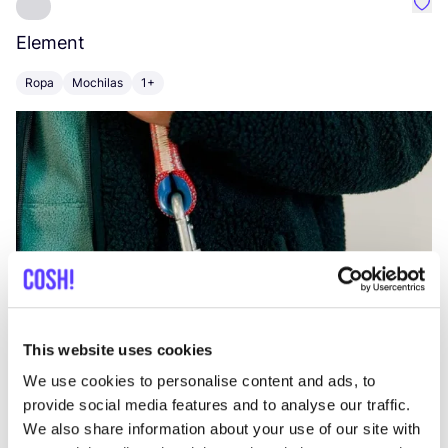
Favo
Element
C
Ropa
Mochilas
1+
Z
This website uses cookies
We use cookies to personalise content and ads, to
provide social media features and to analyse our traffic.
We also share information about your use of our site with