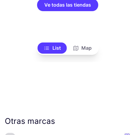
Ve todas las tiendas
List
Map
Otras marcas