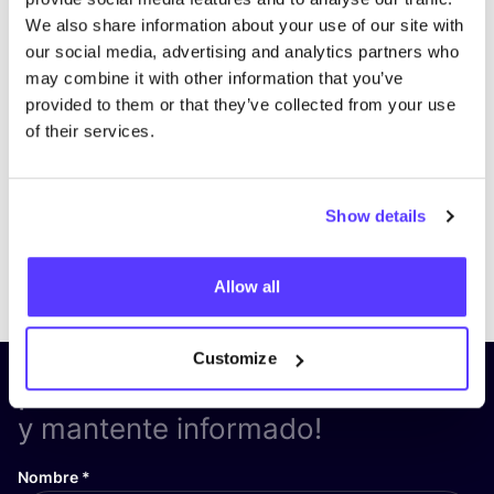
We also share information about your use of our site with
our social media, advertising and analytics partners who
may combine it with other information that you’ve
provided to them or that they’ve collected from your use
of their services.
Show details
Previous
Next
Allow all
Customize
¡Suscríbete a nuestro boletín
y mantente informado!
Nombre
*