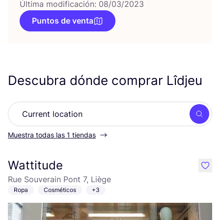
Última modificación: 08/03/2023
Puntos de venta
Descubra dónde comprar Lîdjeu
Busc
Muestra todas las 1 tiendas
Wattitude
like
Rue Souverain Pont 7, Liège
Ropa
Cosméticos
+3