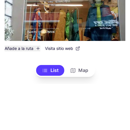
Añade a la ruta
Visita sitio web
List
Map