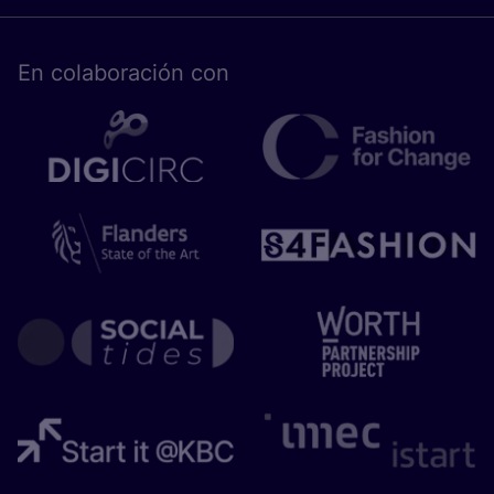
En cola­bo­ra­ción con