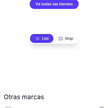
Ve todas las tiendas
List
Map
Otras marcas