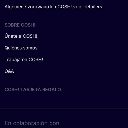
Algemene voorwaarden COSH! voor retailers
SOBRE
COSH
!
Únete a COSH!
Quiénes somos
Trabaja en COSH!
Q&A
COSH! TARJETA REGALO
En cola­bo­ra­ción con