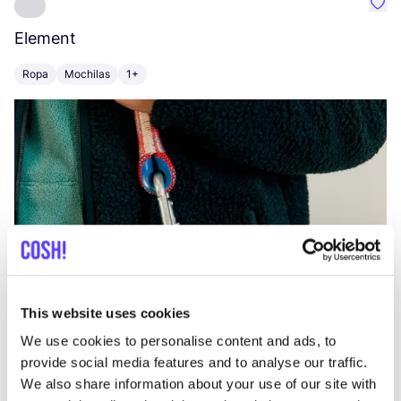
Favo
Element
C
Ropa
Mochilas
1+
Z
This website uses cookies
We use cookies to personalise content and ads, to
provide social media features and to analyse our traffic.
We also share information about your use of our site with