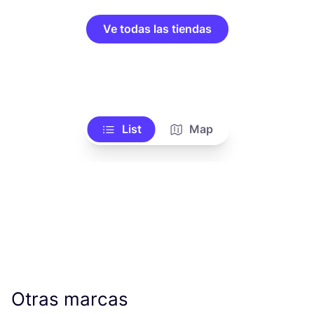
Ve todas las tiendas
List
Map
Otras marcas