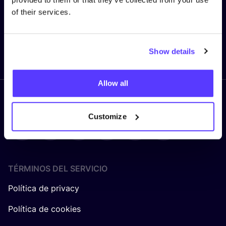
Correo electrónico
*
of their services.
Show details
Enviar
Allow all
Síguenos
Customize
TÉRMINOS DEL SERVICIO
Política de privacy
Política de cookies