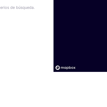
terios de búsqueda.