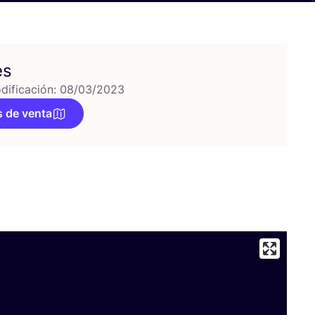
es
dificación: 08/03/2023
 de venta