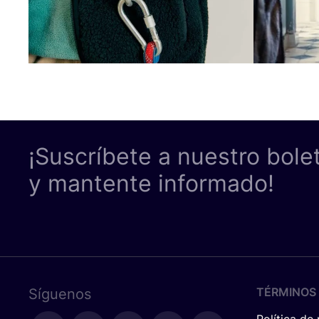
¡Suscríbete a nuestro bole
y mantente informado!
TÉRMINOS 
Síguenos
Política de