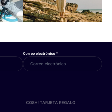
Correo electrónico
*
COSH! TARJETA REGALO