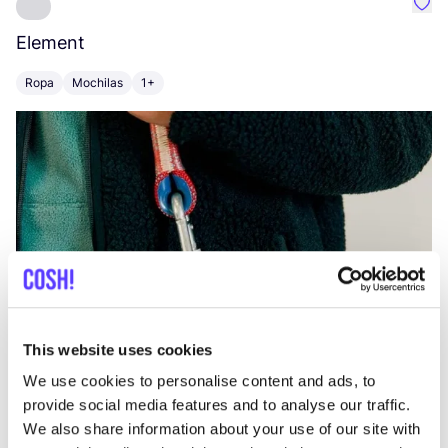
Favo
Element
C
Ropa
Mochilas
1+
Z
This website uses cookies
We use cookies to personalise content and ads, to
provide social media features and to analyse our traffic.
We also share information about your use of our site with