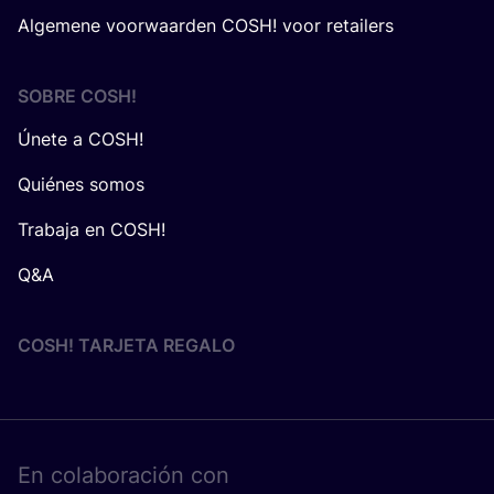
Algemene voorwaarden COSH! voor retailers
SOBRE
COSH
!
Únete a COSH!
Quiénes somos
Trabaja en COSH!
Q&A
COSH! TARJETA REGALO
En cola­bo­ra­ción con