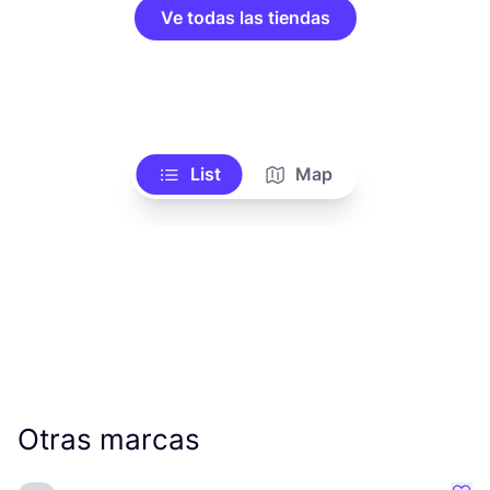
Ve todas las tiendas
List
Map
Otras marcas